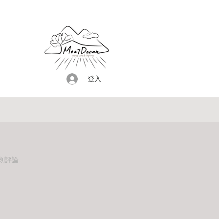
登入
等為 5.0 顆星（滿分為五顆星）
 1 則評論