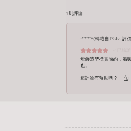
1 則評論
t******6(轉載自 Pinkoi 評
已驗證
評等為 5（最高為 5 顆
燈飾造型樸實簡約，溫
也。
這評論有幫助嗎？