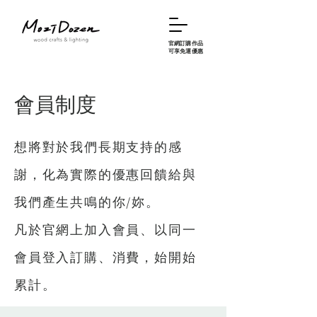
官網訂購作品
可享免運優惠
會員制度
想將對於我們長期支持的感
謝，化為實際的優惠回饋給與
我們產生共鳴的你/妳。
凡於官網上加入會員、以同一
會員登入訂購、消費，始開始
累計。