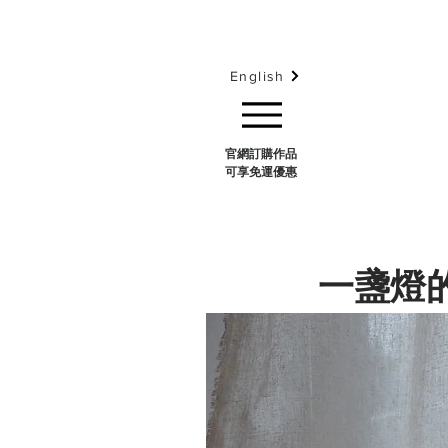
English
官網訂購作品
可享免運優惠
一盞燈