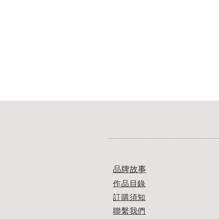
​品牌故事
作品目錄​​
訂購須知
​聯繫我們