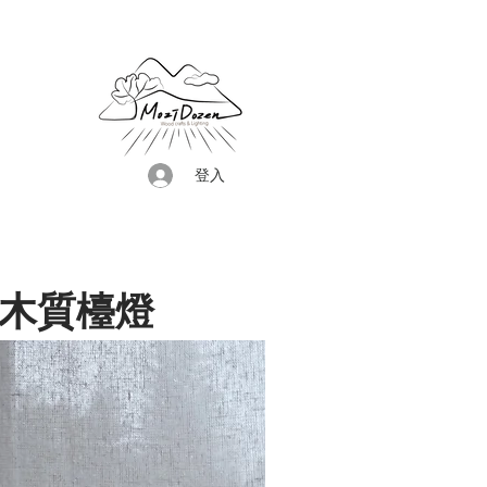
登入
木質檯燈