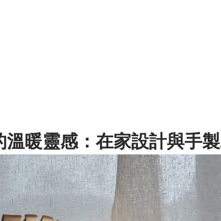
的溫暖靈感：在家設計與手製