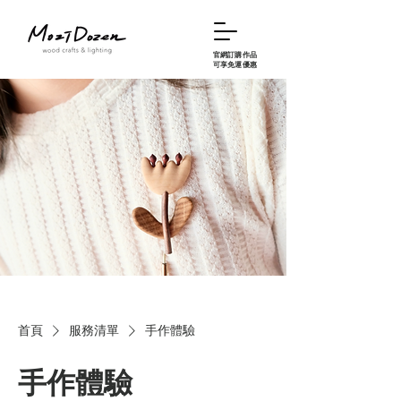
官網訂購作品
可享免運優惠
首頁
服務清單
手作體驗
手作體驗