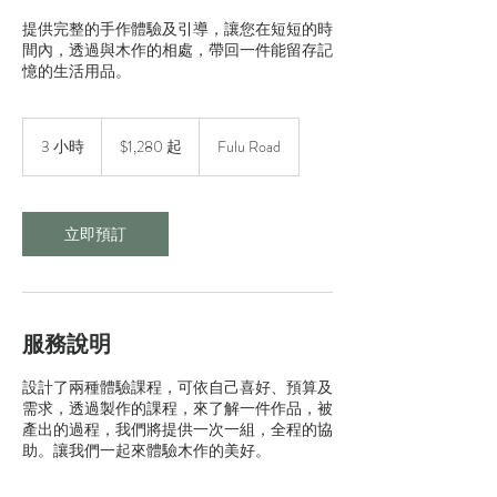
提供完整的手作體驗及引導，讓您在短短的時
間內，透過與木作的相處，帶回一件能留存記
憶的生活用品。
1,280
新
3 小時
3
$1,280 起
Fulu Road
台
小
幣
時
起
立即預訂
服務說明
設計了兩種體驗課程，可依自己喜好、預算及
需求，透過製作的課程，來了解一件作品，被
產出的過程，我們將提供一次一組，全程的協
助。讓我們一起來體驗木作的美好。