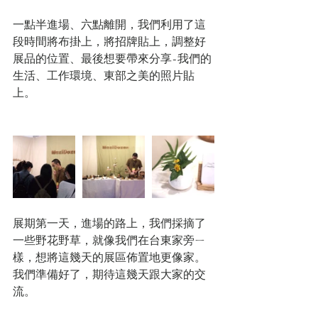
一點半進場、六點離開，我們利用了這
段時間將布掛上，將招牌貼上，調整好
展品的位置、最後想要帶來分享-我們的
生活、工作環境、東部之美的照片貼
上。
展期第一天，進場的路上，我們採摘了
一些野花野草，就像我們在台東家旁ㄧ
樣，想將這幾天的展區佈置地更像家。
我們準備好了，期待這幾天跟大家的交
流。