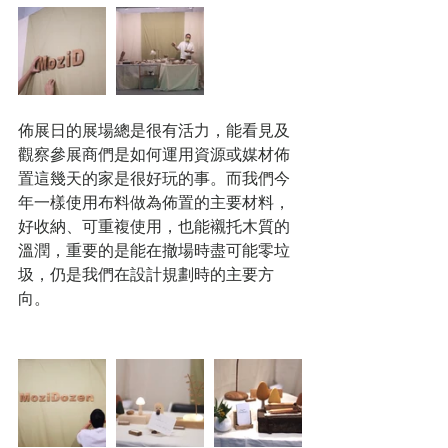
佈展日的展場總是很有活力，能看見及
觀察參展商們是如何運用資源或媒材佈
置這幾天的家是很好玩的事。而我們今
年一樣使用布料做為佈置的主要材料，
好收納、可重複使用，也能襯托木質的
溫潤，重要的是能在撤場時盡可能零垃
圾，仍是我們在設計規劃時的主要方
向。